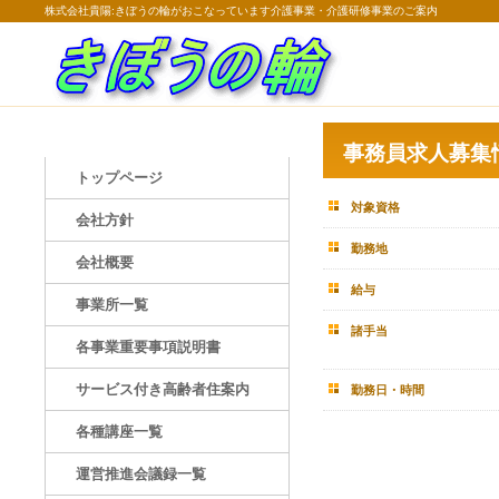
株式会社貴陽:きぼうの輪がおこなっています介護事業・介護研修事業のご案内
事務員求人募集
トップページ
対象資格
会社方針
勤務地
会社概要
給与
事業所一覧
諸手当
各事業重要事項説明書
サービス付き高齢者住案内
勤務日・時間
各種講座一覧
運営推進会議録一覧