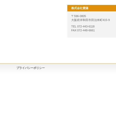
株式会社貴陽
〒596-0805
大阪府岸和田市田治米町415-9
TEL 072-443-6118
FAX 072-448-6661
プライバシーポリシー