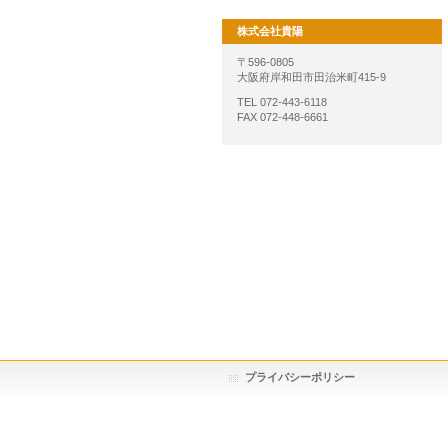
株式会社貴陽
〒596-0805
大阪府岸和田市田治米町415-9
TEL 072-443-6118
FAX 072-448-6661
プライバシーポリシー