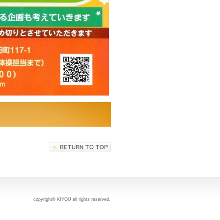
copyright© KIYOU all rights reserved.