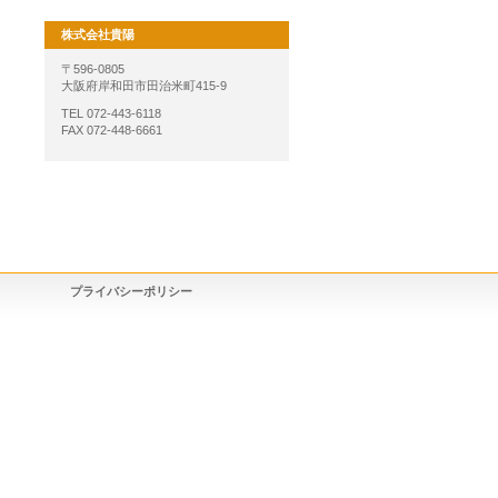
株式会社貴陽
〒596-0805
大阪府岸和田市田治米町415-9
TEL 072-443-6118
FAX 072-448-6661
プライバシーポリシー