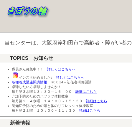
当センターは、大阪府岸和田市で高齢者・障がい者の
TOPICS お知らせ
職員さん募集中！！
詳しくはこちらへ
インスタ始めました♪
詳しくはこちらへ
各種養成講座開講情報
R6.6.24～初任者研修開講
卓球したい方卓球しませんか！！
毎月第３水曜１３：３０～１６：００
詳細はこちら
介護予防のためのハツラツ体操教室
毎月第２・４水曜 １４：００～１５：３０
詳細はこちら
認知症予防のための頭と体のリフレッシュ体操教室
毎月第２土曜 １０：００～１１：３０
詳細はこちら
新着情報