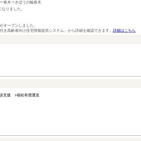
ー春木⇒きぼうの輪春木
になりました。
がオープンしました。
付き高齢者向け住宅情報提供システム」から詳細を確認できます。
詳細はこちら
談支援 ○福祉有償運送